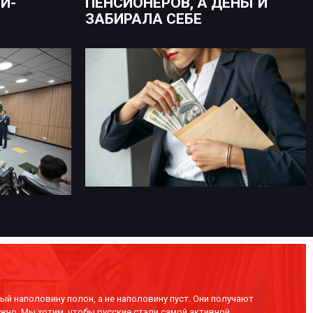
И-
ПЕНСИОНЕРОВ, А ДЕНЬГИ
ЗАБИРАЛА СЕБЕ
ый наполовину полон, а не наполовину пуст. Они получают
жно. Мы хотим, чтобы русские стали самой активной,