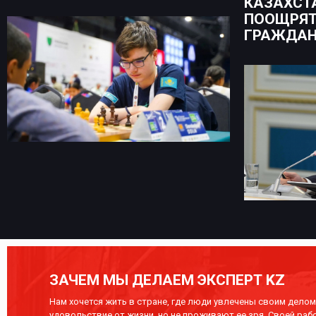
КАЗАХСТ
ПООЩРЯТ
ГРАЖДА
ЗАЧЕМ МЫ ДЕЛАЕМ ЭКСПЕРТ KZ
Нам хочется жить в стране, где люди увлечены своим делом,
удовольствие от жизни, но не проживают ее зря. Своей раб