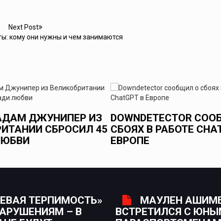
Next Post
ы: кому они нужны и чем занимаются
 АДАМ ДЖУНИПЕР ИЗ
DOWNDETECTOR СОО
ИТАНИИ СБРОСИЛ 45
СБОЯХ В РАБОТЕ CHAT
ЛЮБВИ
ЕВРОПЕ
ЕВАЯ ТЕРПИМОСТЬ»
МАУЛЕН АШИМ
НАРУШЕНИЯМ – В
ВСТРЕТИЛСЯ С ЮН