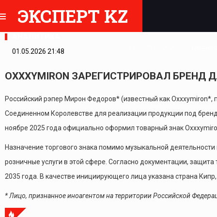
ЭКСПЕРТ KZ
АНАЛИТИКА
9, Aug, 2026
Главна
01.05.2026 21:48
OXXXYMIRON ЗАРЕГИСТРИРОВАЛ БРЕНД 
Российский рэпер Мирон Федоров* (известный как Oxxxymiron*, 
Соединенном Королевстве для реализации продукции под брендо
ноябре 2025 года официально оформил товарный знак Oxxxymiron
Назначение торгового знака помимо музыкальной деятельности 
розничные услуги в этой сфере. Согласно документации, защита
2035 года. В качестве инициирующего лица указана страна Кипр,
* Лицо, признанное иноагентом на территории Российской Федера