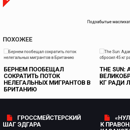
Подзабытые маслихат
ПОХОЖЕЕ
БЕРНЕМ ПООБЕЩАЛ
THE SUN:
СОКРАТИТЬ ПОТОК
ВЕЛИКОБР
НЕЛЕГАЛЬНЫХ МИГРАНТОВ В
КГ РАДИ 
БРИТАНИЮ
ГРОССМЕЙСТЕРСКИЙ
«НУЛ
ШАГ ЭДГАРА
К ПРАВО