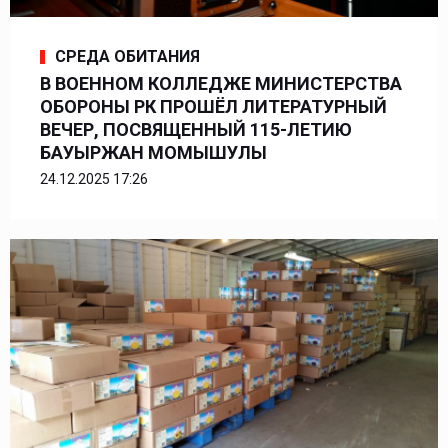
СРЕДА ОБИТАНИЯ
В ВОЕННОМ КОЛЛЕДЖЕ МИНИСТЕРСТВА
ОБОРОНЫ РК ПРОШЁЛ ЛИТЕРАТУРНЫЙ
ВЕЧЕР, ПОСВЯЩЕННЫЙ 115-ЛЕТИЮ
БАУЫРЖАН МОМЫШУЛЫ
24.12.2025 17:26