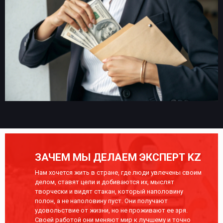
ЗАЧЕМ МЫ ДЕЛАЕМ ЭКСПЕРТ KZ
Нам хочется жить в стране, где люди увлечены своим
делом, ставят цели и добиваются их, мыслят
творчески и видят стакан, который наполовину
полон, а не наполовину пуст. Они получают
удовольствие от жизни, но не проживают ее зря.
Своей работой они меняют мир к лучшему и точно