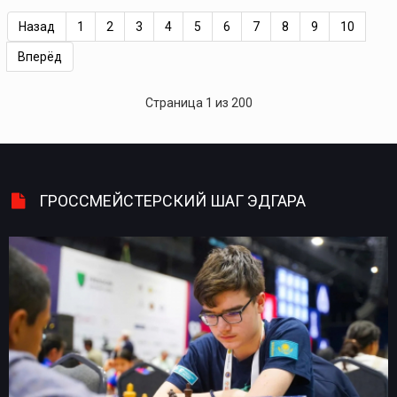
Назад
1
2
3
4
5
6
7
8
9
10
Вперёд
Страница 1 из 200
ГРОССМЕЙСТЕРСКИЙ ШАГ ЭДГАРА