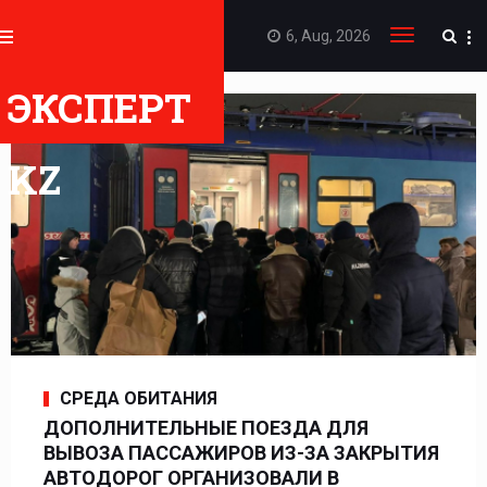
6, Aug, 2026
Toggle
navigation
ЭКСПЕРТ
KZ
СРЕДА ОБИТАНИЯ
ДОПОЛНИТЕЛЬНЫЕ ПОЕЗДА ДЛЯ
ВЫВОЗА ПАССАЖИРОВ ИЗ-ЗА ЗАКРЫТИЯ
АВТОДОРОГ ОРГАНИЗОВАЛИ В