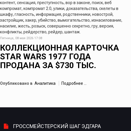
контент, сенсация, преступность, вор в законе, поиск, веб
компромат, компромат 2.0, улики, доказательства, скелеты в
шкафу, гласность, информация, родственники, новострой,
застройщик, хакер, убийство, вымогательство, изнасилование,
насилие, жесть, розыск, совершенно секретно, гру, версия,
конфликты, рейдерство, рейдер, шантаж.
Пятница, 08 мая 2026 17:08
КОЛЛЕКЦИОННАЯ КАРТОЧКА
STAR WARS 1977 ГОДА
ПРОДАНА ЗА $730 ТЫС.
Опубликовано в
Аналитика
Подробнее ...
ГРОССМЕЙСТЕРСКИЙ ШАГ ЭДГАРА