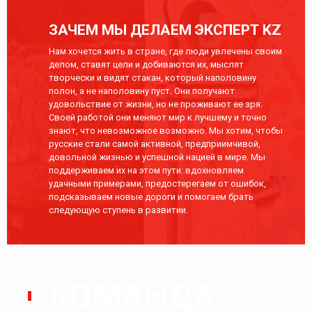
ЗАЧЕМ МЫ ДЕЛАЕМ ЭКСПЕРТ KZ
Нам хочется жить в стране, где люди увлечены своим
делом, ставят цели и добиваются их, мыслят
творчески и видят стакан, который наполовину
полон, а не наполовину пуст. Они получают
удовольствие от жизни, но не проживают ее зря.
Своей работой они меняют мир к лучшему и точно
знают, что невозможное возможно. Мы хотим, чтобы
русские стали самой активной, предприимчивой,
довольной жизнью и успешной нацией в мире. Мы
поддерживаем их на этом пути: вдохновляем
удачными примерами, предостерегаем от ошибок,
подсказываем новые дороги и помогаем брать
следующую ступень в развитии.
КОМАНДА