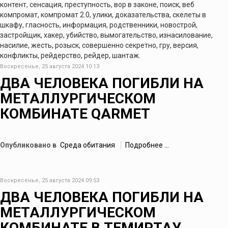
контент, сенсация, преступность, вор в законе, поиск, веб
компромат, компромат 2.0, улики, доказательства, скелеты в
шкафу, гласность, информация, родственники, новострой,
застройщик, хакер, убийство, вымогательство, изнасилование,
насилие, жесть, розыск, совершенно секретно, гру, версия,
конфликты, рейдерство, рейдер, шантаж.
Воскресенье, 25 августа 2024 10:13
ДВА ЧЕЛОВЕКА ПОГИБЛИ НА
МЕТАЛЛУРГИЧЕСКОМ
КОМБИНАТЕ QARMET
Опубликовано в
Среда обитания
Подробнее ...
Воскресенье, 25 августа 2024 09:53
ДВА ЧЕЛОВЕКА ПОГИБЛИ НА
МЕТАЛЛУРГИЧЕСКОМ
КОМБИНАТЕ В ТЕМИРТАУ