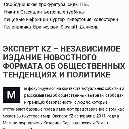
Свободненская прокуратура
силы ПВО
Никита Стасишин
ветряные турбины
пищевые инфекции
бургер
гипертония
холестерин
Геленджика
Братислава
Slovnaft
Даниэль
ЭКСПЕРТ KZ – НЕЗАВИСИМОЕ
ИЗДАНИЕ НОВОСТНОГО
ФОРМАТА ОБ ОБЩЕСТВЕННЫХ
ТЕНДЕНЦИЯХ И ПОЛИТИКЕ
ы фокусируемся на контексте актуальных событий и
М
рассказываем об общественных вызовах, свободах
и границах безопасности, о людях, которые
отстаивают базовые права и меняют представление о том, как
может быть устроен мир. Эксперт KZ основали в 2011 году в
Москве журналисты Катерина Сергацковская и Роман