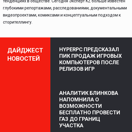
тенденциях в обществе. Сегодня Эксперт KZ больше известен
глубокими репортажами, расследованиями, документальными
видеопроектами, комиксами и концептуальным подходом к
сторителлингу.
HYPERPC ПРЕДСКАЗАЛ
ДАЙДЖЕСТ
ПИК ПРОДАЖ ИГРОВЫХ
НОВОСТЕЙ
КОМПЬЮТЕРОВ ПОСЛЕ
РЕЛИЗОВ ИГР
АНАЛИТИК БЛИНКОВА
НАПОМНИЛА О
ВОЗМОЖНОСТИ
БЕСПЛАТНО ПРОВЕСТИ
ГАЗ ДО ГРАНИЦ
УЧАСТКА