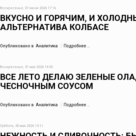
Воскресенье, 07 июня 2026 17:16
ВКУСНО И ГОРЯЧИМ, И ХОЛОДН
АЛЬТЕРНАТИВА КОЛБАСЕ
Опубликовано в
Аналитика
Подробнее ...
Воскресенье, 31 мая 2026 14:05
ВСЕ ЛЕТО ДЕЛАЮ ЗЕЛЕНЫЕ ОЛА
ЧЕСНОЧНЫМ СОУСОМ
Опубликовано в
Аналитика
Подробнее ...
Суббота, 30 мая 2026 13:11
НЕЖНОСТЬ И СЛИВОЧНОСТЬ: БЫ