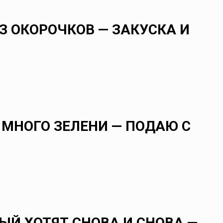
З ОКОРОЧКОВ — ЗАКУСКА И
 МНОГО ЗЕЛЕНИ — ПОДАЮ С
ЫЙ ХОТЯТ СНОВА И СНОВА —