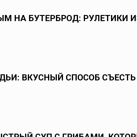
ЫМ НА БУТЕРБРОД: РУЛЕТИКИ И
ДЬИ: ВКУСНЫЙ СПОСОБ СЪЕСТЬ
СТРЫЙ СУП С ГРИБАМИ, КОТОР