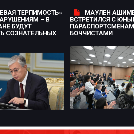
ЕВАЯ ТЕРПИМОСТЬ»
МАУЛЕН АШИМ
НАРУШЕНИЯМ – В
ВСТРЕТИЛСЯ С ЮН
АНЕ БУДУТ
ПАРАСПОРТСМЕНАМ
Ь СОЗНАТЕЛЬНЫХ
БОЧЧИСТАМИ
Н