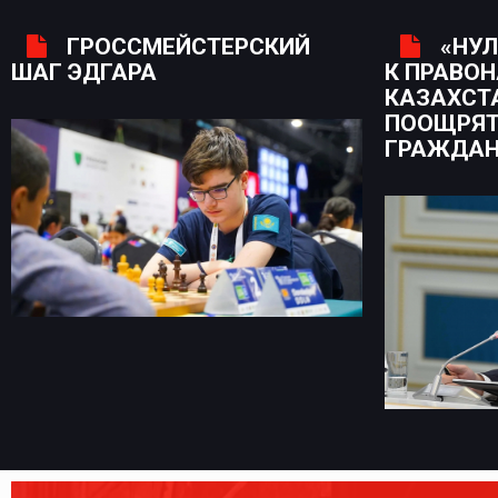
ГРОССМЕЙСТЕРСКИЙ
«НУЛ
ШАГ ЭДГАРА
К ПРАВО
КАЗАХСТ
ПООЩРЯТ
ГРАЖДА