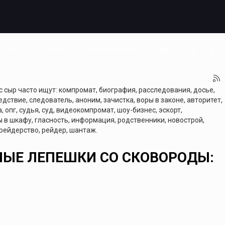
Тема
В Стране
Среда обитания
В Мире
с сыр часто ищут: компромат, биография, расследования, досье,
дствие, следователь, аноним, зачистка, воры в законе, авторитет,
, опг, судья, суд, видеокомпромат, шоу-бизнес, эскорт,
ты в шкафу, гласность, информация, родственники, новострой,
 рейдерство, рейдер, шантаж.
РНЫЕ ЛЕПЕШКИ СО СКОВОРОДЫ: