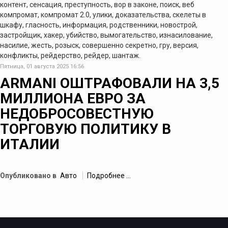
контент, сенсация, преступность, вор в законе, поиск, веб
компромат, компромат 2.0, улики, доказательства, скелеты в
шкафу, гласность, информация, родственники, новострой,
застройщик, хакер, убийство, вымогательство, изнасилование,
насилие, жесть, розыск, совершенно секретно, гру, версия,
конфликты, рейдерство, рейдер, шантаж.
Пятница, 01 августа 2025 16:56
ARMANI ОШТРАФОВАЛИ НА 3,5
МИЛЛИОНА ЕВРО ЗА
НЕДОБРОСОВЕСТНУЮ
ТОРГОВУЮ ПОЛИТИКУ В
ИТАЛИИ
Опубликовано в
Авто
Подробнее ...