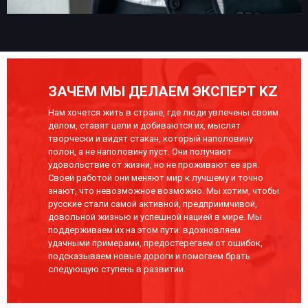
ЗАЧЕМ МЫ ДЕЛАЕМ ЭКСПЕРТ KZ
Нам хочется жить в стране, где люди увлечены своим
делом, ставят цели и добиваются их, мыслят
творчески и видят стакан, который наполовину
полон, а не наполовину пуст. Они получают
удовольствие от жизни, но не проживают ее зря.
Своей работой они меняют мир к лучшему и точно
знают, что невозможное возможно. Мы хотим, чтобы
русские стали самой активной, предприимчивой,
довольной жизнью и успешной нацией в мире. Мы
поддерживаем их на этом пути: вдохновляем
удачными примерами, предостерегаем от ошибок,
подсказываем новые дороги и помогаем брать
следующую ступень в развитии.