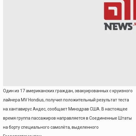
Один из 17 американских граждан, эвакуированных с круизного
лайнера MV Hondius, получил положительный результат теста
на хантавирус Андес, сообщает Минздрав США. В настоящее
время группа пассажиров направляется в Соединенные Штаты
на борту специального самолёта, выделенного