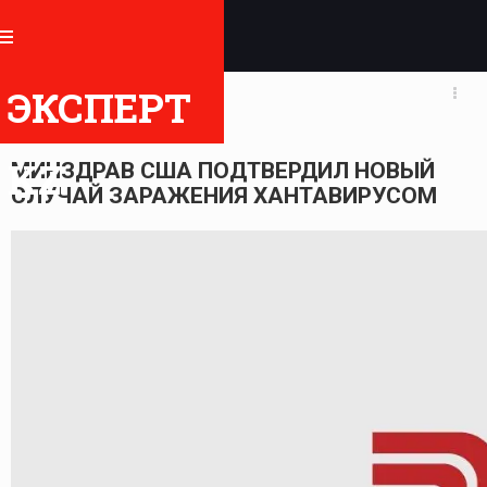
АНАЛИТИКА
ЭКСПЕРТ
11.05.2026 06:54
KZ
МИНЗДРАВ США ПОДТВЕРДИЛ НОВЫЙ
СЛУЧАЙ ЗАРАЖЕНИЯ ХАНТАВИРУСОМ