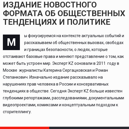
ИЗДАНИЕ НОВОСТНОГО
ФОРМАТА ОБ ОБЩЕСТВЕННЫХ
ТЕНДЕНЦИЯХ И ПОЛИТИКЕ
ы фокусируемся на контексте актуальных событий и
М
рассказываем об общественных вызовах, свободах
и границах безопасности, о людях, которые
отстаивают базовые права и меняют представление о том, как
может быть устроен мир. Эксперт KZ основали в 2011 году в
Москве журналисты Катерина Сергацковская и Роман
Степанкович. Изначально издание рассказывало на
нарушениях прав человека в России и консервативных
тенденциях в обществе. Сегодня Эксперт KZ больше известен
глубокими репортажами, расследованиями, документальными
видеопроектами, комиксами и концептуальным подходом к
сторителлингу.