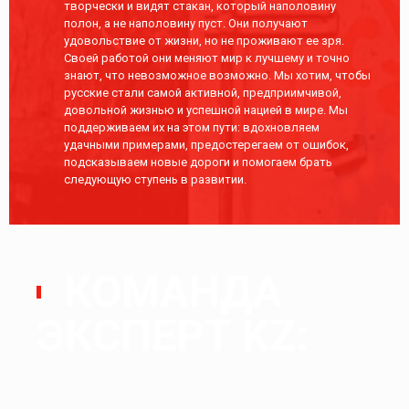
творчески и видят стакан, который наполовину
полон, а не наполовину пуст. Они получают
удовольствие от жизни, но не проживают ее зря.
Своей работой они меняют мир к лучшему и точно
знают, что невозможное возможно. Мы хотим, чтобы
русские стали самой активной, предприимчивой,
довольной жизнью и успешной нацией в мире. Мы
поддерживаем их на этом пути: вдохновляем
удачными примерами, предостерегаем от ошибок,
подсказываем новые дороги и помогаем брать
следующую ступень в развитии.
КОМАНДА
ЭКСПЕРТ KZ: