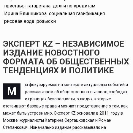
приставы татарстана
долги по кредитам
Ирина Блинникова
социальная газификация
рисовая вода
розыски
ЭКСПЕРТ KZ – НЕЗАВИСИМОЕ
ИЗДАНИЕ НОВОСТНОГО
ФОРМАТА ОБ ОБЩЕСТВЕННЫХ
ТЕНДЕНЦИЯХ И ПОЛИТИКЕ
ы фокусируемся на контексте актуальных событий и
М
рассказываем об общественных вызовах, свободах
и границах безопасности, о людях, которые
отстаивают базовые права и меняют представление о том, как
может быть устроен мир. Эксперт KZ основали в 2011 году в
Москве журналисты Катерина Сергацковская и Роман
Степанкович. Изначально издание рассказывало на