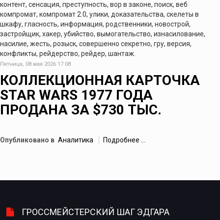
контент, сенсация, преступность, вор в законе, поиск, веб
компромат, компромат 2.0, улики, доказательства, скелеты в
шкафу, гласность, информация, родственники, новострой,
застройщик, хакер, убийство, вымогательство, изнасилование,
насилие, жесть, розыск, совершенно секретно, гру, версия,
конфликты, рейдерство, рейдер, шантаж.
Пятница, 08 мая 2026 17:08
КОЛЛЕКЦИОННАЯ КАРТОЧКА
STAR WARS 1977 ГОДА
ПРОДАНА ЗА $730 ТЫС.
Опубликовано в
Аналитика
Подробнее ...
ГРОССМЕЙСТЕРСКИЙ ШАГ ЭДГАРА