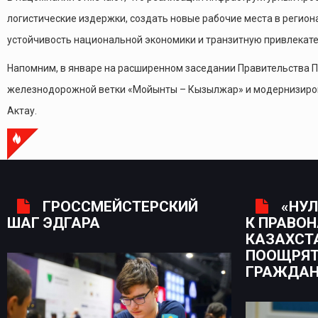
логистические издержки, создать новые рабочие места в реги
устойчивость национальной экономики и транзитную привлекате
Напомним, в январе на расширенном заседании Правительства П
железнодорожной ветки «Мойынты – Кызылжар» и модернизирова
Актау.
ГРОССМЕЙСТЕРСКИЙ
«НУЛ
ШАГ ЭДГАРА
К ПРАВО
КАЗАХСТ
ПООЩРЯТ
ГРАЖДА