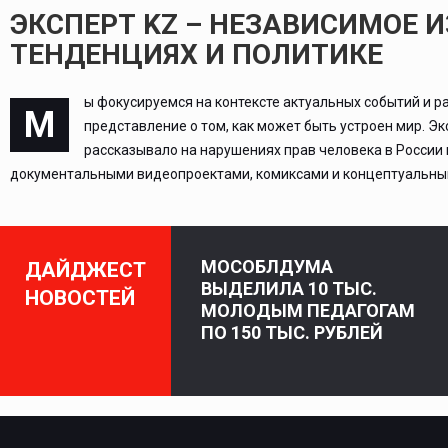
ЭКСПЕРТ KZ – НЕЗАВИСИМОЕ 
ТЕНДЕНЦИЯХ И ПОЛИТИКЕ
ы фокусируемся на контексте актуальных событий и р
М
представление о том, как может быть устроен мир. Э
рассказывало на нарушениях прав человека в России
документальными видеопроектами, комиксами и концептуальным
МОСОБЛДУМА
ДАЙДЖЕСТ
ВЫДЕЛИЛА 10 ТЫС.
НОВОСТЕЙ
МОЛОДЫМ ПЕДАГОГАМ
ПО 150 ТЫС. РУБЛЕЙ