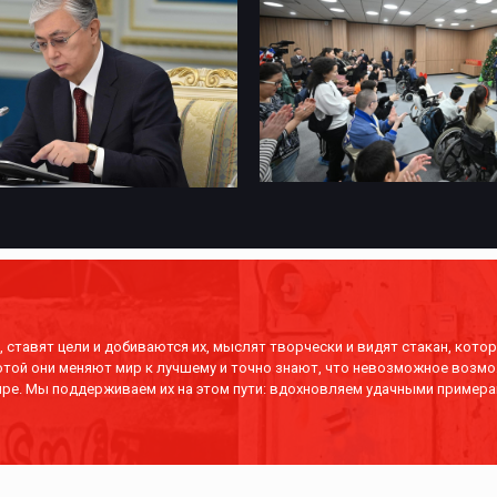
 ставят цели и добиваются их, мыслят творчески и видят стакан, котор
отой они меняют мир к лучшему и точно знают, что невозможное возмо
ре. Мы поддерживаем их на этом пути: вдохновляем удачными примера