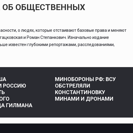
А ОБ ОБЩЕСТВЕННЫХ
асности, о людях, которые отстаивают базовые права и меняют
ргацковская и Роман Степанкович. Изначально издание
льше известен глубокими репортажами, расследованиями,
ША
МИНОБОРОНЫ РФ: ВСУ
И РОССИЮ
ОБСТРЕЛЯЛИ
ТЬ
КОНСТАНТИНОВКУ
ОГО
МИНАМИ И ДРОНАМИ
А ГИЛМАНА