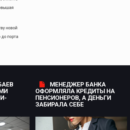
повышая
тву новой
 до порта
БАЕВ
МЕНЕДЖЕР БАНКА
ЫМИ
ОФОРМЛЯЛА КРЕДИТЫ НА
И-
ПЕНСИОНЕРОВ, А ДЕНЬГИ
ЗАБИРАЛА СЕБЕ