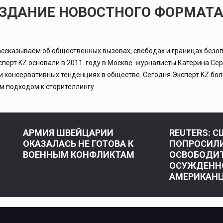
ИЗДАНИЕ НОВОСТНОГО ФОРМАТ
ассказываем об общественных вызовах, свободах и границах безоп
ксперт KZ основали в 2011 году в Москве журналисты Катерина Се
 и консервативных тенденциях в обществе. Сегодня Эксперт KZ бо
 подходом к сторителлингу.
АРМИЯ ШВЕЙЦАРИИ
REUTERS: С
ОКАЗАЛАСЬ НЕ ГОТОВА К
ПОПРОСИЛ
ВОЕННЫМ КОНФЛИКТАМ
ОСВОБОДИ
ОСУЖДЕНН
АМЕРИКАНЦ