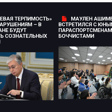
ЕВАЯ ТЕРПИМОСТЬ»
МАУЛЕН АШИМ
НАРУШЕНИЯМ – В
ВСТРЕТИЛСЯ С ЮН
АНЕ БУДУТ
ПАРАСПОРТСМЕНАМ
Ь СОЗНАТЕЛЬНЫХ
БОЧЧИСТАМИ
Н