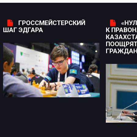
ГРОССМЕЙСТЕРСКИЙ
«НУЛ
ШАГ ЭДГАРА
К ПРАВО
КАЗАХСТ
ПООЩРЯТ
ГРАЖДА