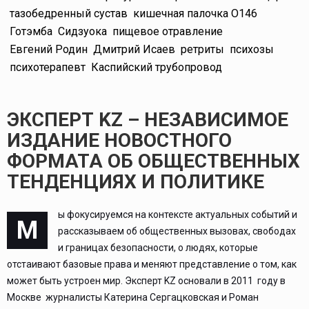
тазобедренный сустав
кишечная палочка O146
Готэмба
Сидзуока
пищевое отравление
Евгений Родин
Дмитрий Исаев
ретриты
психозы
психотерапевт
Каспийский трубопровод
ЭКСПЕРТ KZ – НЕЗАВИСИМОЕ
ИЗДАНИЕ НОВОСТНОГО
ФОРМАТА ОБ ОБЩЕСТВЕННЫХ
ТЕНДЕНЦИЯХ И ПОЛИТИКЕ
ы фокусируемся на контексте актуальных событий и
М
рассказываем об общественных вызовах, свободах
и границах безопасности, о людях, которые
отстаивают базовые права и меняют представление о том, как
может быть устроен мир. Эксперт KZ основали в 2011 году в
Москве журналисты Катерина Сергацковская и Роман