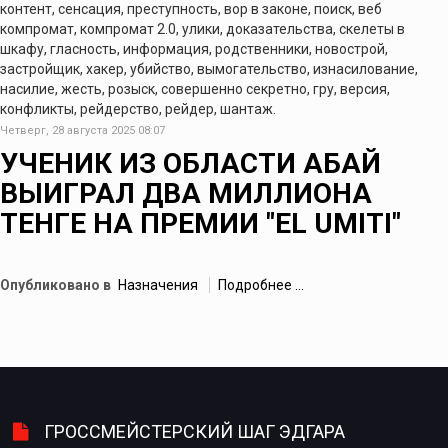
контент, сенсация, преступность, вор в законе, поиск, веб
компромат, компромат 2.0, улики, доказательства, скелеты в
шкафу, гласность, информация, родственники, новострой,
застройщик, хакер, убийство, вымогательство, изнасилование,
насилие, жесть, розыск, совершенно секретно, гру, версия,
конфликты, рейдерство, рейдер, шантаж.
Четверг, 28 августа 2025 08:07
УЧЕНИК ИЗ ОБЛАСТИ АБАЙ
ВЫИГРАЛ ДВА МИЛЛИОНА
ТЕНГЕ НА ПРЕМИИ "ЕL UMITI"
Опубликовано в
Назначения
Подробнее ...
ГРОССМЕЙСТЕРСКИЙ ШАГ ЭДГАРА