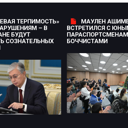
ЕВАЯ ТЕРПИМОСТЬ»
МАУЛЕН АШИМ
НАРУШЕНИЯМ – В
ВСТРЕТИЛСЯ С ЮН
АНЕ БУДУТ
ПАРАСПОРТСМЕНАМ
Ь СОЗНАТЕЛЬНЫХ
БОЧЧИСТАМИ
Н