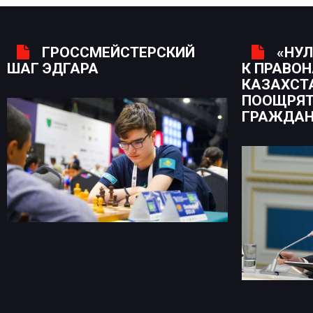
ГРОССМЕЙСТЕРСКИЙ
«НУЛ
ШАГ ЭДГАРА
К ПРАВО
КАЗАХСТ
ПООЩРЯТ
ГРАЖДА