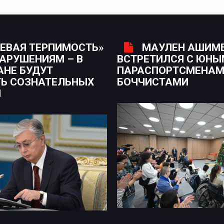
ЕВАЯ ТЕРПИМОСТЬ»
МАУЛЕН АШИМ
НАРУШЕНИЯМ – В
ВСТРЕТИЛСЯ С ЮН
АНЕ БУДУТ
ПАРАСПОРТСМЕНАМ
Ь СОЗНАТЕЛЬНЫХ
БОЧЧИСТАМИ
Н