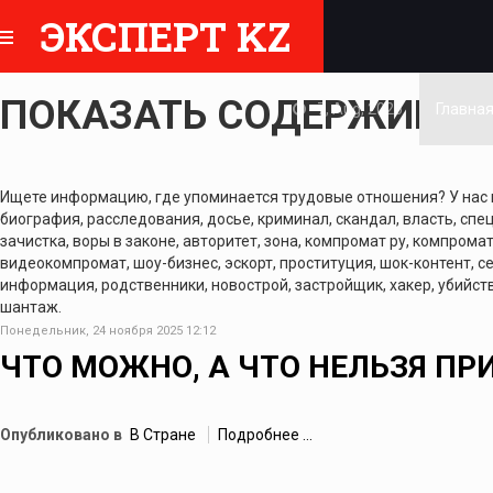
ЭКСПЕРТ KZ
ПОКАЗАТЬ СОДЕРЖИМОЕ
7, Aug, 2026
Главна
Ищете информацию, где упоминается трудовые отношения? У нас вы
биография, расследования, досье, криминал, скандал, власть, спе
зачистка, воры в законе, авторитет, зона, компромат ру, компромат 
видеокомпромат, шоу-бизнес, эскорт, проституция, шок-контент, се
информация, родственники, новострой, застройщик, хакер, убийств
шантаж.
Понедельник, 24 ноября 2025 12:12
ЧТО МОЖНО, А ЧТО НЕЛЬЗЯ П
Опубликовано в
В Стране
Подробнее ...