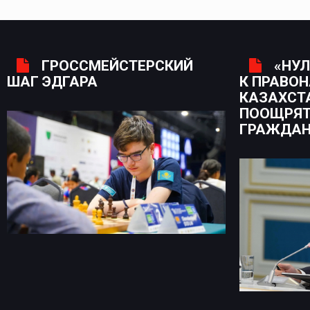
ГРОССМЕЙСТЕРСКИЙ
«НУЛ
ШАГ ЭДГАРА
К ПРАВО
КАЗАХСТ
ПООЩРЯТ
ГРАЖДА