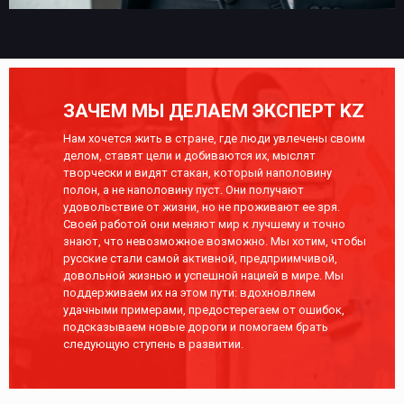
ЗАЧЕМ МЫ ДЕЛАЕМ ЭКСПЕРТ KZ
Нам хочется жить в стране, где люди увлечены своим
делом, ставят цели и добиваются их, мыслят
творчески и видят стакан, который наполовину
полон, а не наполовину пуст. Они получают
удовольствие от жизни, но не проживают ее зря.
Своей работой они меняют мир к лучшему и точно
знают, что невозможное возможно. Мы хотим, чтобы
русские стали самой активной, предприимчивой,
довольной жизнью и успешной нацией в мире. Мы
поддерживаем их на этом пути: вдохновляем
удачными примерами, предостерегаем от ошибок,
подсказываем новые дороги и помогаем брать
следующую ступень в развитии.