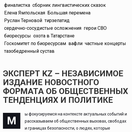
финалистка
сборник лингвистических сказок
Елена Ямпольская
Большая перемена
Руслан Терновой
тирзепатид
сердечно-сосудистые осложнения
герои СВО
биоресурсы
охота в Татарстане
Госкомитет по биоресурсам
вафли
частные концерты
тазобедренный сустав
ЭКСПЕРТ KZ – НЕЗАВИСИМОЕ
ИЗДАНИЕ НОВОСТНОГО
ФОРМАТА ОБ ОБЩЕСТВЕННЫХ
ТЕНДЕНЦИЯХ И ПОЛИТИКЕ
ы фокусируемся на контексте актуальных событий и
М
рассказываем об общественных вызовах, свободах
и границах безопасности, о людях, которые