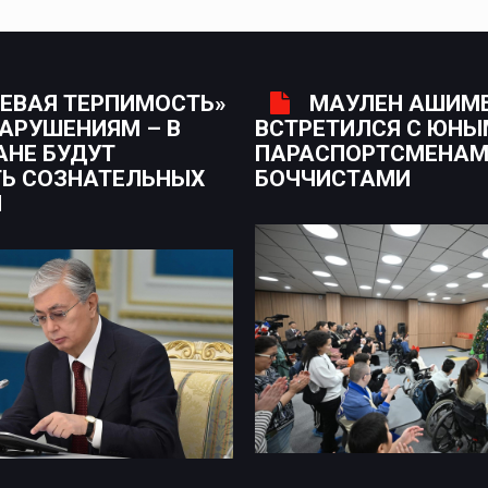
ЕВАЯ ТЕРПИМОСТЬ»
МАУЛЕН АШИМ
НАРУШЕНИЯМ – В
ВСТРЕТИЛСЯ С ЮН
АНЕ БУДУТ
ПАРАСПОРТСМЕНАМ
Ь СОЗНАТЕЛЬНЫХ
БОЧЧИСТАМИ
Н