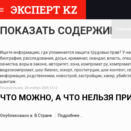
ЭКСПЕРТ KZ
ПОКАЗАТЬ СОДЕРЖИМОЕ 
8, Aug, 2026
Главна
Ищете информацию, где упоминается защита трудовых прав? У нас 
биография, расследования, досье, криминал, скандал, власть, спе
зачистка, воры в законе, авторитет, зона, компромат ру, компромат 
видеокомпромат, шоу-бизнес, эскорт, проституция, шок-контент, се
информация, родственники, новострой, застройщик, хакер, убийств
шантаж.
Понедельник, 24 ноября 2025 12:12
ЧТО МОЖНО, А ЧТО НЕЛЬЗЯ П
Опубликовано в
В Стране
Подробнее ...