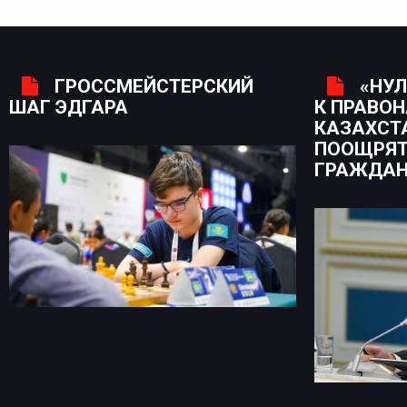
ГРОССМЕЙСТЕРСКИЙ
«НУЛ
ШАГ ЭДГАРА
К ПРАВО
КАЗАХСТ
ПООЩРЯТ
ГРАЖДА