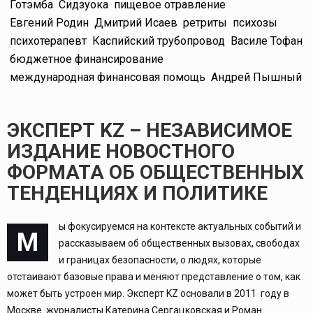
Готэмба
Сидзуока
пищевое отравление
Евгений Родин
Дмитрий Исаев
ретриты
психозы
психотерапевт
Каспийский трубопровод
Василе Тофан
бюджетное финансирование
международная финансовая помощь
Андрей Пышный
ЭКСПЕРТ KZ – НЕЗАВИСИМОЕ
ИЗДАНИЕ НОВОСТНОГО
ФОРМАТА ОБ ОБЩЕСТВЕННЫХ
ТЕНДЕНЦИЯХ И ПОЛИТИКЕ
ы фокусируемся на контексте актуальных событий и
М
рассказываем об общественных вызовах, свободах
и границах безопасности, о людях, которые
отстаивают базовые права и меняют представление о том, как
может быть устроен мир. Эксперт KZ основали в 2011 году в
Москве журналисты Катерина Сергацковская и Роман