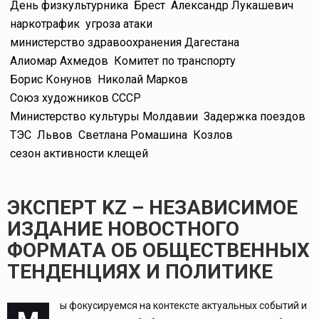
День физкультурника
Брест
Александр Лукашевич
наркотрафик
угроза атаки
министерство здравоохранения Дагестана
Алиомар Ахмедов
Комитет по транспорту
Борис Конунов
Николай Марков
Союз художников СССР
Министерство культуры Молдавии
Задержка поездов
ТЭС
Львов
Светлана Ромашина
Козлов
сезон активности клещей
ЭКСПЕРТ KZ – НЕЗАВИСИМОЕ
ИЗДАНИЕ НОВОСТНОГО
ФОРМАТА ОБ ОБЩЕСТВЕННЫХ
ТЕНДЕНЦИЯХ И ПОЛИТИКЕ
ы фокусируемся на контексте актуальных событий и