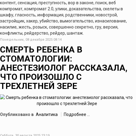
контент, сенсация, преступность, вор в законе, поиск, веб
компромат, компромат 2.0, улики, доказательства, скелеты в
шкафу, гласность, информация, родственники, новострой,
застройщик, хакер, убийство, вымогательство, изнасилование,
насилие, жесть, розыск, совершенно секретно, гру, версия,
конфликты, рейдерство, рейдер, шантаж.
Понедельник, 08 декабря 2025 08:14
СМЕРТЬ РЕБЕНКА В
СТОМАТОЛОГИИ:
АНЕСТЕЗИОЛОГ РАССКАЗАЛА,
ЧТО ПРОИЗОШЛО С
ТРЕХЛЕТНЕЙ ЗЕРЕ
Опубликовано в
Аналитика
Подробнее ...
Суббота, 30 августа 2025 23:19