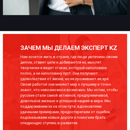
ЗАЧЕМ МЫ ДЕЛАЕМ ЭКСПЕРТ KZ
Нам хочется жить в стране, где люди увлечены своим
делом, ставят цели и добиваются их, мыслят
творчески и видят стакан, который наполовину
полон, а не наполовину пуст. Они получают
удовольствие от жизни, но не проживают ее зря.
Своей работой они меняют мир к лучшему и точно
знают, что невозможное возможно. Мы хотим, чтобы
русские стали самой активной, предприимчивой,
довольной жизнью и успешной нацией в мире. Мы
поддерживаем их на этом пути: вдохновляем
удачными примерами, предостерегаем от ошибок,
подсказываем новые дороги и помогаем брать
следующую ступень в развитии.