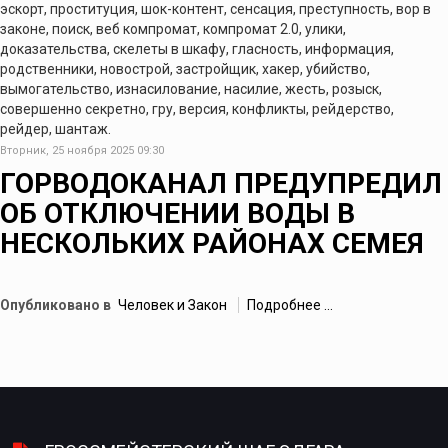
эскорт, проституция, шок-контент, сенсация, преступность, вор в
законе, поиск, веб компромат, компромат 2.0, улики,
доказательства, скелеты в шкафу, гласность, информация,
родственники, новострой, застройщик, хакер, убийство,
вымогательство, изнасилование, насилие, жесть, розыск,
совершенно секретно, гру, версия, конфликты, рейдерство,
рейдер, шантаж.
Вторник, 25 ноября 2025 09:30
ГОРВОДОКАНАЛ ПРЕДУПРЕДИЛ
ОБ ОТКЛЮЧЕНИИ ВОДЫ В
НЕСКОЛЬКИХ РАЙОНАХ СЕМЕЯ
Опубликовано в
Человек и Закон
Подробнее ...