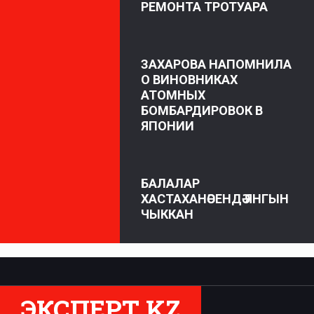
РЕМОНТА ТРОТУАРА
ЗАХАРОВА НАПОМНИЛА
О ВИНОВНИКАХ
АТОМНЫХ
БОМБАРДИРОВОК В
ЯПОНИИ
БАЛАЛАР
ХАСТАХАНӘСЕНДӘ ЯНГЫН
ЧЫККАН
ЭКСПЕРТ KZ