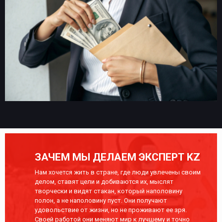
ЗАЧЕМ МЫ ДЕЛАЕМ ЭКСПЕРТ KZ
Нам хочется жить в стране, где люди увлечены своим
делом, ставят цели и добиваются их, мыслят
творчески и видят стакан, который наполовину
полон, а не наполовину пуст. Они получают
удовольствие от жизни, но не проживают ее зря.
Своей работой они меняют мир к лучшему и точно