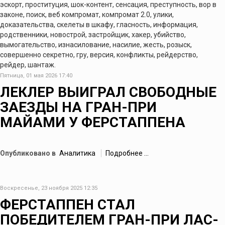
эскорт, проституция, шок-контент, сенсация, преступность, вор в
законе, поиск, веб компромат, компромат 2.0, улики,
доказательства, скелеты в шкафу, гласность, информация,
родственники, новострой, застройщик, хакер, убийство,
вымогательство, изнасилование, насилие, жесть, розыск,
совершенно секретно, гру, версия, конфликты, рейдерство,
рейдер, шантаж.
Пятница, 01 мая 2026 17:40
ЛЕКЛЕР ВЫИГРАЛ СВОБОДНЫЕ
ЗАЕЗДЫ НА ГРАН-ПРИ
МАЙАМИ У ФЕРСТАППЕНА
Опубликовано в
Аналитика
Подробнее ...
Воскресенье, 23 ноября 2025 12:35
ФЕРСТАППЕН СТАЛ
ПОБЕДИТЕЛЕМ ГРАН-ПРИ ЛАС-