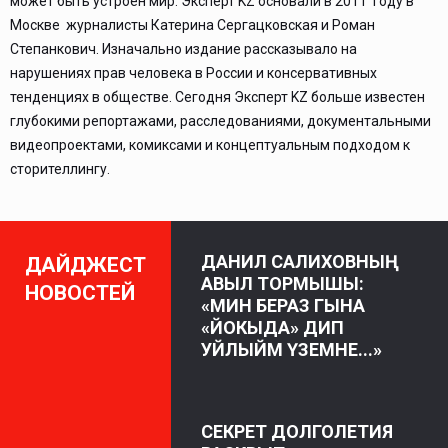
может быть устроен мир. Эксперт KZ основали в 2011 году в
Москве журналисты Катерина Сергацковская и Роман
Степанкович. Изначально издание рассказывало на
нарушениях прав человека в России и консервативных
тенденциях в обществе. Сегодня Эксперт KZ больше известен
глубокими репортажами, расследованиями, документальными
видеопроектами, комиксами и концептуальным подходом к
сторителлингу.
ДАНИЛ САЛИХОВНЫҢ
ДАЙДЖЕСТ
АВЫЛ ТОРМЫШЫ:
НОВОСТЕЙ
«МИН БЕРАЗ ГЫНА
«ЙОКЫДА» ДИП
УЙЛЫЙМ ҮЗЕМНЕ...»
СЕКРЕТ ДОЛГОЛЕТИЯ