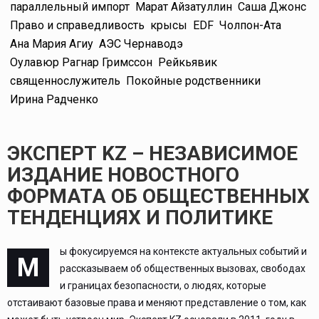
параллельный импорт
Марат Айзатуллин
Саша Джонс
Право и справедливость
крысы
EDF
Чолпон-Ата
Ана Мария Агиу
АЭС Чернаводэ
Оулавюр Рагнар Гримссон
Рейкьявик
священнослужитель
Покойные родственники
Ирина Радченко
ЭКСПЕРТ KZ – НЕЗАВИСИМОЕ
ИЗДАНИЕ НОВОСТНОГО
ФОРМАТА ОБ ОБЩЕСТВЕННЫХ
ТЕНДЕНЦИЯХ И ПОЛИТИКЕ
ы фокусируемся на контексте актуальных событий и
М
рассказываем об общественных вызовах, свободах
и границах безопасности, о людях, которые
отстаивают базовые права и меняют представление о том, как