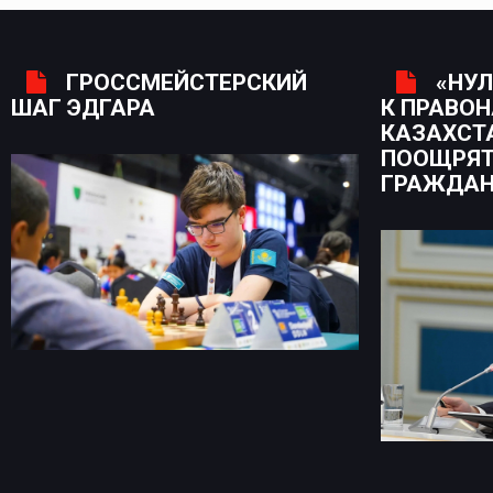
ГРОССМЕЙСТЕРСКИЙ
«НУЛ
ШАГ ЭДГАРА
К ПРАВО
КАЗАХСТ
ПООЩРЯТ
ГРАЖДА