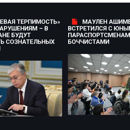
ЕВАЯ ТЕРПИМОСТЬ»
МАУЛЕН АШИМ
НАРУШЕНИЯМ – В
ВСТРЕТИЛСЯ С ЮН
АНЕ БУДУТ
ПАРАСПОРТСМЕНАМ
Ь СОЗНАТЕЛЬНЫХ
БОЧЧИСТАМИ
Н