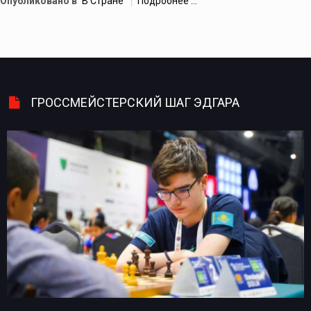
Опубликовано в
В Стране
Подробнее ...
ГРОССМЕЙСТЕРСКИЙ ШАГ ЭДГАРА