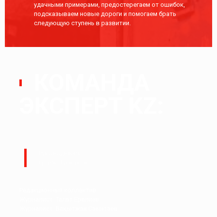
удачными примерами, предостерегаем от ошибок,
подсказываем новые дороги и помогаем брать
следующую ступень в развитии.
КОМАНДА
ЭКСПЕРТ KZ:
Руководитель:
Ералы Тугжанов
Редакционный коллектив.
Журналист: Талғат Ерғалиев
Журналист: Бақытжан Сағынтаев