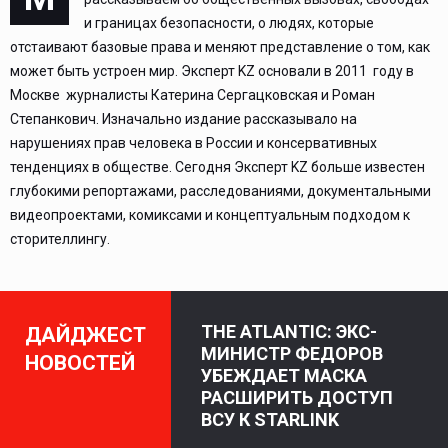
и границах безопасности, о людях, которые
отстаивают базовые права и меняют представление о том, как
может быть устроен мир. Эксперт KZ основали в 2011 году в
Москве журналисты Катерина Сергацковская и Роман
Степанкович. Изначально издание рассказывало на
нарушениях прав человека в России и консервативных
тенденциях в обществе. Сегодня Эксперт KZ больше известен
глубокими репортажами, расследованиями, документальными
видеопроектами, комиксами и концептуальным подходом к
сторителлингу.
THE ATLANTIC: ЭКС-
ДАЙДЖЕСТ
МИНИСТР ФЕДОРОВ
НОВОСТЕЙ
УБЕЖДАЕТ МАСКА
РАСШИРИТЬ ДОСТУП
ВСУ К STARLINK