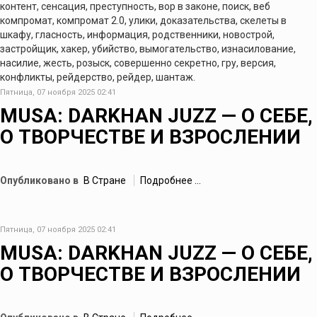
контент, сенсация, преступность, вор в законе, поиск, веб
компромат, компромат 2.0, улики, доказательства, скелеты в
шкафу, гласность, информация, родственники, новострой,
застройщик, хакер, убийство, вымогательство, изнасилование,
насилие, жесть, розыск, совершенно секретно, гру, версия,
конфликты, рейдерство, рейдер, шантаж.
Пятница, 07 ноября 2025 02:41
MUSA: DARKHAN JUZZ — О СЕБЕ,
О ТВОРЧЕСТВЕ И ВЗРОСЛЕНИИ
Опубликовано в
В Стране
Подробнее ...
Пятница, 07 ноября 2025 02:41
MUSA: DARKHAN JUZZ — О СЕБЕ,
О ТВОРЧЕСТВЕ И ВЗРОСЛЕНИИ