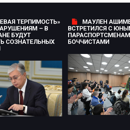
ЕВАЯ ТЕРПИМОСТЬ»
МАУЛЕН АШИМ
НАРУШЕНИЯМ – В
ВСТРЕТИЛСЯ С ЮН
АНЕ БУДУТ
ПАРАСПОРТСМЕНАМ
Ь СОЗНАТЕЛЬНЫХ
БОЧЧИСТАМИ
Н