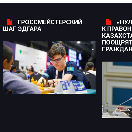
ГРОССМЕЙСТЕРСКИЙ
«НУЛ
ШАГ ЭДГАРА
К ПРАВО
КАЗАХСТ
ПООЩРЯТ
ГРАЖДА