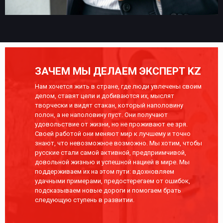
ЗАЧЕМ МЫ ДЕЛАЕМ ЭКСПЕРТ KZ
Нам хочется жить в стране, где люди увлечены своим
делом, ставят цели и добиваются их, мыслят
творчески и видят стакан, который наполовину
полон, а не наполовину пуст. Они получают
удовольствие от жизни, но не проживают ее зря.
Своей работой они меняют мир к лучшему и точно
знают, что невозможное возможно. Мы хотим, чтобы
русские стали самой активной, предприимчивой,
довольной жизнью и успешной нацией в мире. Мы
поддерживаем их на этом пути: вдохновляем
удачными примерами, предостерегаем от ошибок,
подсказываем новые дороги и помогаем брать
следующую ступень в развитии.