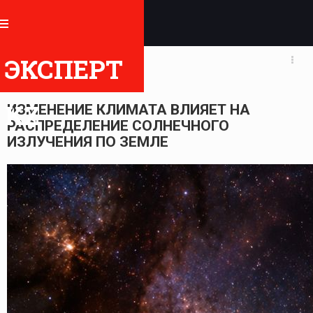
АНАЛИТИКА
ЭКСПЕРТ
13.06.2026 23:35
KZ
ИЗМЕНЕНИЕ КЛИМАТА ВЛИЯЕТ НА
РАСПРЕДЕЛЕНИЕ СОЛНЕЧНОГО
ИЗЛУЧЕНИЯ ПО ЗЕМЛЕ