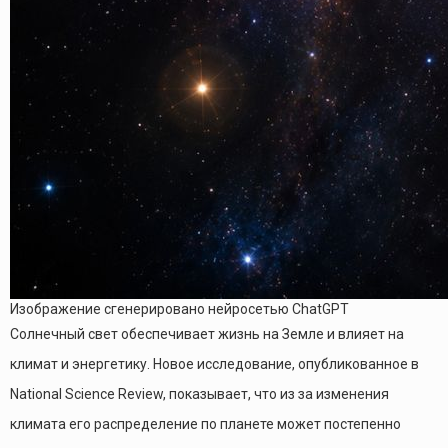
Изображение сгенерировано нейросетью ChatGPT
Солнечный свет обеспечивает жизнь на Земле и влияет на
климат и энергетику. Новое исследование, опубликованное в
National Science Review, показывает, что из за изменения
климата его распределение по планете может постепенно