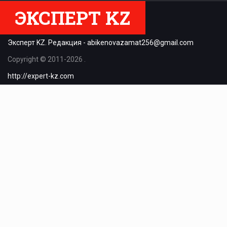
ЭКСПЕРТ KZ
Эксперт KZ. Редакция -
abikenovazamat256@gmail.com
Copyright © 2011-2026 .
http://expert-kz.com