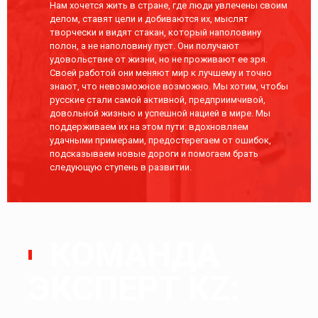
Нам хочется жить в стране, где люди увлечены своим
делом, ставят цели и добиваются их, мыслят
творчески и видят стакан, который наполовину
полон, а не наполовину пуст. Они получают
удовольствие от жизни, но не проживают ее зря.
Своей работой они меняют мир к лучшему и точно
знают, что невозможное возможно. Мы хотим, чтобы
русские стали самой активной, предприимчивой,
довольной жизнью и успешной нацией в мире. Мы
поддерживаем их на этом пути: вдохновляем
удачными примерами, предостерегаем от ошибок,
подсказываем новые дороги и помогаем брать
следующую ступень в развитии.
КОМАНДА
ЭКСПЕРТ KZ: