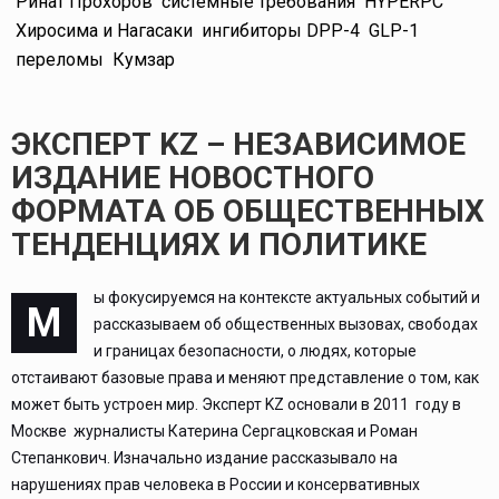
Ринат Прохоров
системные требования
HYPERPC
Хиросима и Нагасаки
ингибиторы DPP-4
GLP-1
переломы
Кумзар
ЭКСПЕРТ KZ – НЕЗАВИСИМОЕ
ИЗДАНИЕ НОВОСТНОГО
ФОРМАТА ОБ ОБЩЕСТВЕННЫХ
ТЕНДЕНЦИЯХ И ПОЛИТИКЕ
ы фокусируемся на контексте актуальных событий и
М
рассказываем об общественных вызовах, свободах
и границах безопасности, о людях, которые
отстаивают базовые права и меняют представление о том, как
может быть устроен мир. Эксперт KZ основали в 2011 году в
Москве журналисты Катерина Сергацковская и Роман
Степанкович. Изначально издание рассказывало на
нарушениях прав человека в России и консервативных